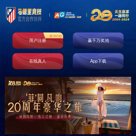
水平推举训练凳