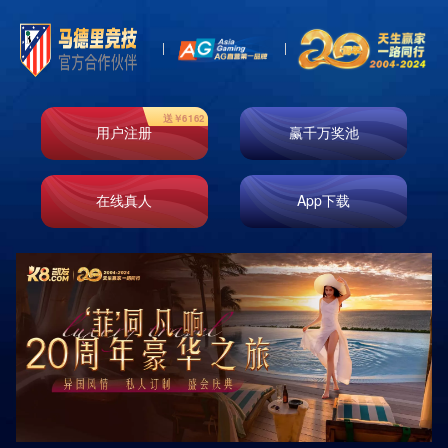
首页
走进k8凯发
业务