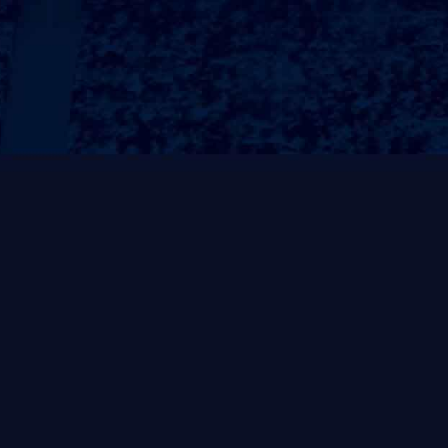
028-6261 3933
销售客服咨询
关注微信公众平台