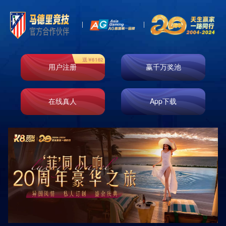
首页
走进k8凯发
业务