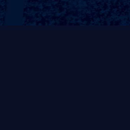
商用健身器材
户外健身器材
运动