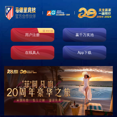
首页
走进k8凯发
业务